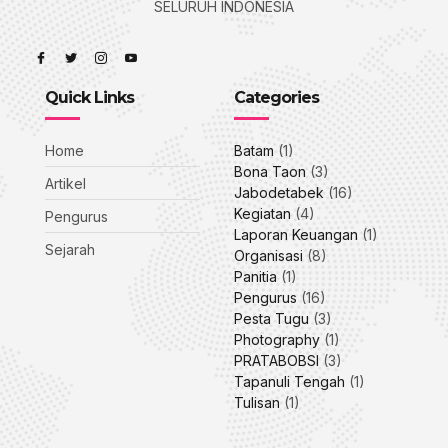
SELURUH INDONESIA
Quick Links
Categories
Home
Batam
(1)
Bona Taon
(3)
Artikel
Jabodetabek
(16)
Kegiatan
(4)
Pengurus
Laporan Keuangan
(1)
Sejarah
Organisasi
(8)
Panitia
(1)
Pengurus
(16)
Pesta Tugu
(3)
Photography
(1)
PRATABOBSI
(3)
Tapanuli Tengah
(1)
Tulisan
(1)