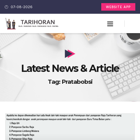
07-08-2026
WEBSITE APP
Latest News & Article
Tag: Pratabobsi