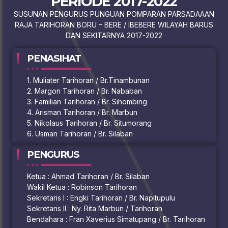
PERIODE 2017-2022
SUSUNAN PENGURUS PUNGUAN POMPARAN PARSADAAAN
RAJA TARIHORAN BORU – BERE / IBEBERE WILAYAH BARUS
DAN SEKITARNYA 2017-2022
PENASIHAT
1. Muliater Tarihoran / Br.Tinambunan
2. Margon Tarihoran / Br. Nababan
3. Familian Tarihoran / Br. Sihombing
4. Arisman Tarihoran / Br. Marbun
5. Nikolaus Tarihoran / Br. Situmorang
6. Usman Tarihoran / Br. Silaban
PENGURUS
Ketua : Ahmad Tarihoran / Br. Silaban
Wakil Ketua : Robinson Tarihoran
Sekretaris I : Engki Tarihoran / Br. Napitupulu
Sekretaris II : Ny. Rita Marbun / Tarihoran
Bendahara : Fran Xaverius Simatupang / Br. Tarihoran