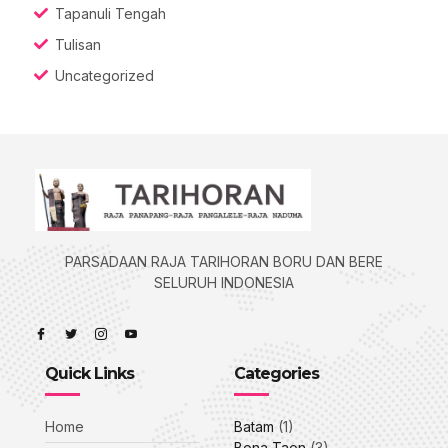
Tapanuli Tengah
Tulisan
Uncategorized
PARSADAAN RAJA TARIHORAN BORU DAN BERE
SELURUH INDONESIA
Quick Links
Categories
Home
Batam
(1)
Bona Taon
(3)