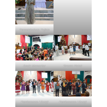
Persembahan Pujian
Anak Manortor
Drama Natal
Pembacaan Liturgi
Pembacaan Liturgi