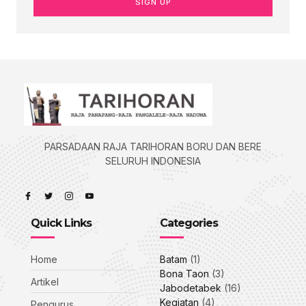
SIGN UP
PARSADAAN RAJA TARIHORAN BORU DAN BERE
SELURUH INDONESIA
Quick Links
Categories
Home
Batam
(1)
Bona Taon
(3)
Artikel
Jabodetabek
(16)
Kegiatan
(4)
Pengurus