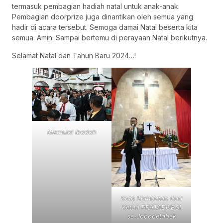
termasuk pembagian hadiah natal untuk anak-anak.
Pembagian doorprize juga dinantikan oleh semua yang
hadir di acara tersebut. Semoga damai Natal beserta kita
semua. Amin. Sampai bertemu di perayaan Natal berikutnya.
Selamat Natal dan Tahun Baru 2024…!
Memulai Ibadah
Kata Sambutan dari
Ketua PRATABOBSI
se-Jabodetabek