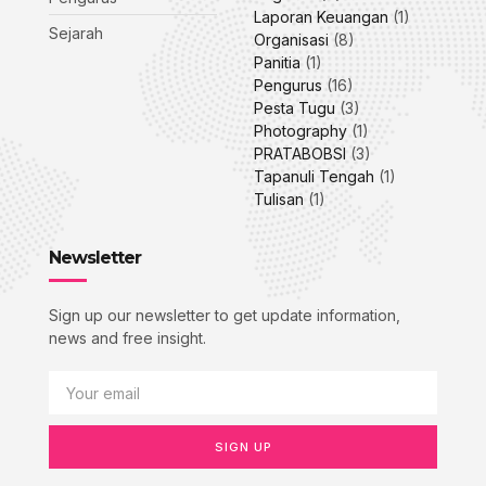
Laporan Keuangan
(1)
Sejarah
Organisasi
(8)
Panitia
(1)
Pengurus
(16)
Pesta Tugu
(3)
Photography
(1)
PRATABOBSI
(3)
Tapanuli Tengah
(1)
Tulisan
(1)
Newsletter
Sign up our newsletter to get update information,
news and free insight.
SIGN UP