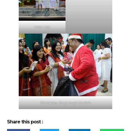
TRIO CSL
Sinterklas Bagi-bagi Hadiah
Share this post :