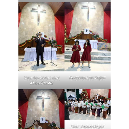
Kata Sambutan dari
Persembahan Pujian
Ketua Panitia
Koor Depok-Bogor