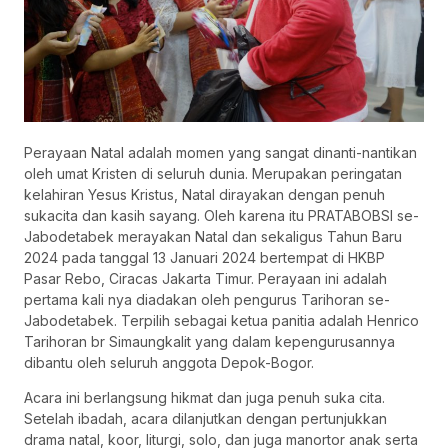
Perayaan Natal adalah momen yang sangat dinanti-nantikan
oleh umat Kristen di seluruh dunia. Merupakan peringatan
kelahiran Yesus Kristus, Natal dirayakan dengan penuh
sukacita dan kasih sayang. Oleh karena itu PRATABOBSI se-
Jabodetabek merayakan Natal dan sekaligus Tahun Baru
2024 pada tanggal 13 Januari 2024 bertempat di HKBP
Pasar Rebo, Ciracas Jakarta Timur. Perayaan ini adalah
pertama kali nya diadakan oleh pengurus Tarihoran se-
Jabodetabek. Terpilih sebagai ketua panitia adalah Henrico
Tarihoran br Simaungkalit yang dalam kepengurusannya
dibantu oleh seluruh anggota Depok-Bogor.
Acara ini berlangsung hikmat dan juga penuh suka cita.
Setelah ibadah, acara dilanjutkan dengan pertunjukkan
drama natal, koor, liturgi, solo, dan juga manortor anak serta