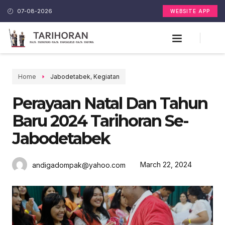
07-08-2026
WEBSITE APP
Home
Jabodetabek
,
Kegiatan
Perayaan Natal Dan Tahun
Baru 2024 Tarihoran Se-
Jabodetabek
March 22, 2024
andigadompak@yahoo.com