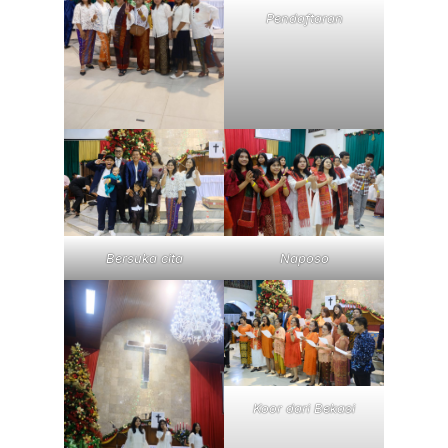
Pendaftaran
Bersuka cita
Naposo
Koor dari Bekasi