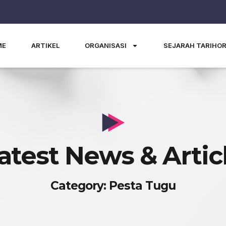
ME
ARTIKEL
ORGANISASI
SEJARAH TARIHO
atest News & Artic
Category: Pesta Tugu