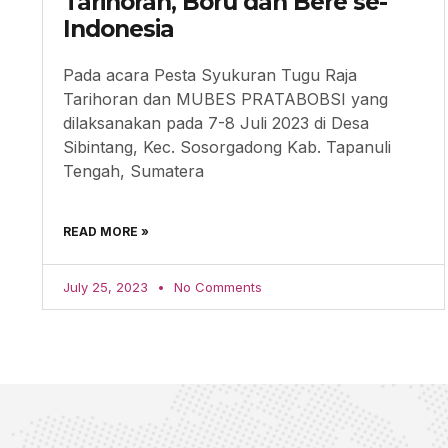
Tarihoran, Boru dan Bere se-
Indonesia
Pada acara Pesta Syukuran Tugu Raja
Tarihoran dan MUBES PRATABOBSI yang
dilaksanakan pada 7-8 Juli 2023 di Desa
Sibintang, Kec. Sosorgadong Kab. Tapanuli
Tengah, Sumatera
READ MORE »
July 25, 2023
No Comments