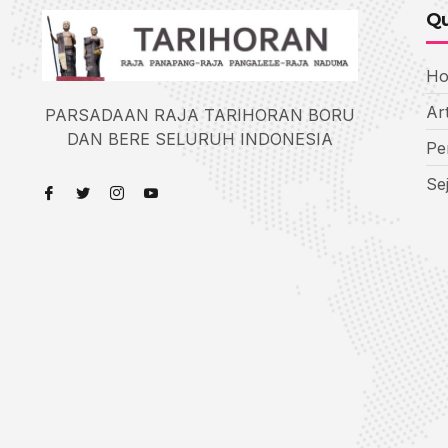
Qu
H
Art
PARSADAAN RAJA TARIHORAN BORU
DAN BERE SELURUH INDONESIA
Pe
Se