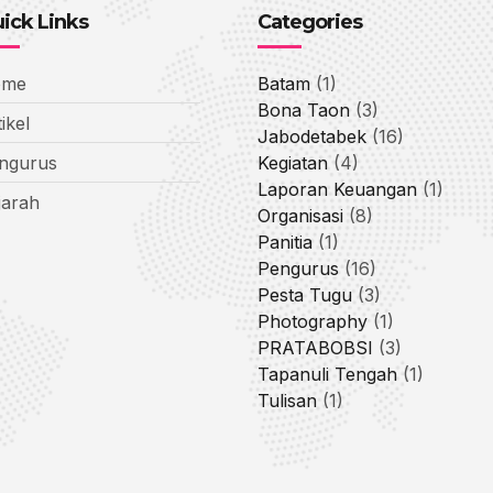
ick Links
Categories
ome
Batam
(1)
Bona Taon
(3)
ikel
Jabodetabek
(16)
ngurus
Kegiatan
(4)
Laporan Keuangan
(1)
jarah
Organisasi
(8)
Panitia
(1)
Pengurus
(16)
Pesta Tugu
(3)
Photography
(1)
PRATABOBSI
(3)
Tapanuli Tengah
(1)
Tulisan
(1)