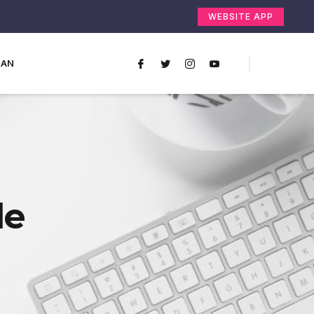
WEBSITE APP
RAN
le