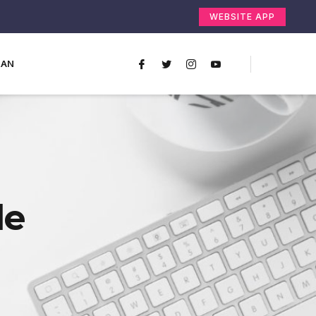
WEBSITE APP
RAN
le