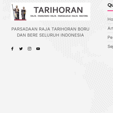
Qu
H
Art
PARSADAAN RAJA TARIHORAN BORU
DAN BERE SELURUH INDONESIA
Pe
Se