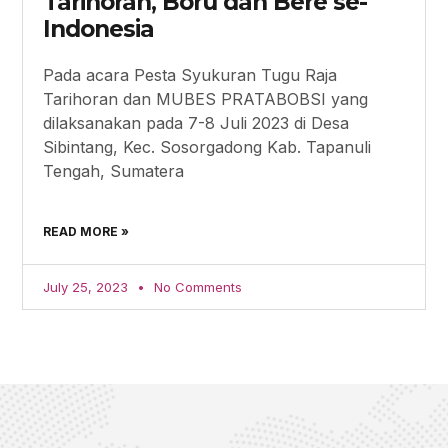
Tarihoran, Boru dan Bere se-
Indonesia
Pada acara Pesta Syukuran Tugu Raja
Tarihoran dan MUBES PRATABOBSI yang
dilaksanakan pada 7-8 Juli 2023 di Desa
Sibintang, Kec. Sosorgadong Kab. Tapanuli
Tengah, Sumatera
READ MORE »
July 25, 2023
No Comments