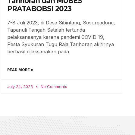
Tarihoran dan MUBES
PRATABOBSI 2023
7-8 Juli 2023, di Desa Sibintang, Sosorgadong,
Tapanuli Tengah Setelah tertunda
pelaksanaanya karena pandemi COVID 19,
Pesta Syukuran Tugu Raja Tarihoran akhirnya
berhasil dilaksanakan pada
READ MORE »
July 24, 2023
No Comments