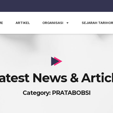
ME
ARTIKEL
ORGANISASI
SEJARAH TARIHO
atest News & Artic
Category: PRATABOBSI