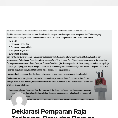
Deklarasi Pomparan Raja