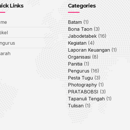
ick Links
Categories
ome
Batam
(1)
Bona Taon
(3)
ikel
Jabodetabek
(16)
ngurus
Kegiatan
(4)
Laporan Keuangan
(1)
jarah
Organisasi
(8)
Panitia
(1)
Pengurus
(16)
Pesta Tugu
(3)
Photography
(1)
PRATABOBSI
(3)
Tapanuli Tengah
(1)
Tulisan
(1)