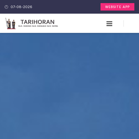
07-08-2026
WEBSITE APP