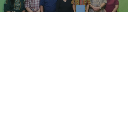
Artikel Terbaru
LIHAT SEMUA
JABODETABEK