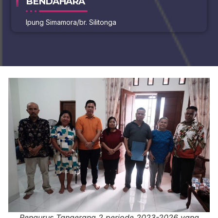
BENDAHARA
Ipung Simamora/br. Silitonga
Pengurus Tangerang 2 periode 2023-2026 yang