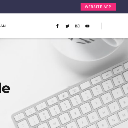
WEBSITE APP
RAN
le