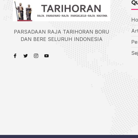
Qu
H
Art
PARSADAAN RAJA TARIHORAN BORU
DAN BERE SELURUH INDONESIA
Pe
Se