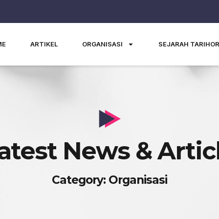
ME
ARTIKEL
ORGANISASI
SEJARAH TARIHO
atest News & Artic
Category: Organisasi