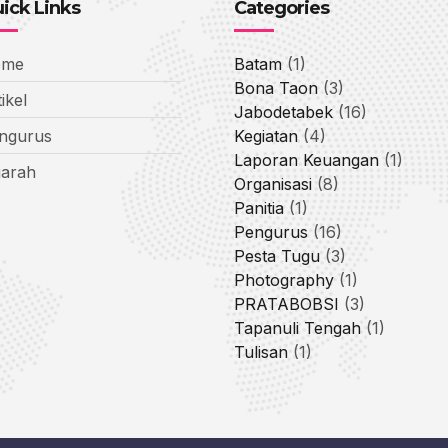
ick Links
Categories
ome
Batam
(1)
Bona Taon
(3)
ikel
Jabodetabek
(16)
ngurus
Kegiatan
(4)
Laporan Keuangan
(1)
jarah
Organisasi
(8)
Panitia
(1)
Pengurus
(16)
Pesta Tugu
(3)
Photography
(1)
PRATABOBSI
(3)
Tapanuli Tengah
(1)
Tulisan
(1)