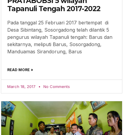
PRATABOBSI 5 wilayah
Tapanuli Tengah 2017-2022
Pada tanggal 25 Februari 2017 bertempat di
Desa Sibintang, Sosorgadong telah dilantik 5
pengurus wilayah Tapanuli tengah: Barus dan
sekitarnya, meliputi Barus, Sosorgadong,
Manduamas Sirandorung, Barus
READ MORE »
March 18, 2017
No Comments