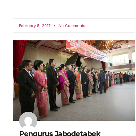
February 5, 2017
No Comments
Pengurus Jabodetabek