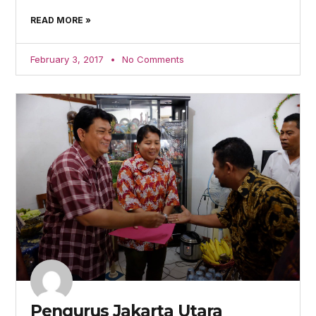
READ MORE »
February 3, 2017
No Comments
Pengurus Jakarta Utara