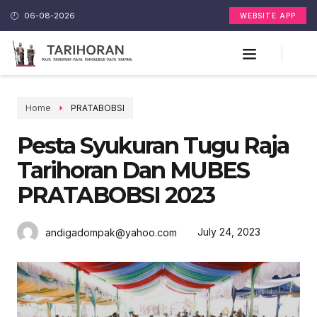
06-08-2026
WEBSITE APP
Home
PRATABOBSI
Pesta Syukuran Tugu Raja
Tarihoran Dan MUBES
PRATABOBSI 2023
July 24, 2023
andigadompak@yahoo.com