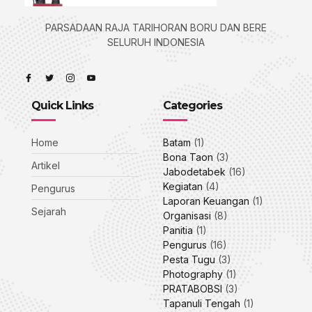
PARSADAAN RAJA TARIHORAN BORU DAN BERE
SELURUH INDONESIA
Quick Links
Categories
Home
Batam
(1)
Bona Taon
(3)
Artikel
Jabodetabek
(16)
Kegiatan
(4)
Pengurus
Laporan Keuangan
(1)
Sejarah
Organisasi
(8)
Panitia
(1)
Pengurus
(16)
Pesta Tugu
(3)
Photography
(1)
PRATABOBSI
(3)
Tapanuli Tengah
(1)