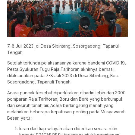
7-8 Juli 2023, di Desa Sibintang, Sosorgadong, Tapanuli
Tengah
Setelah tertunda pelaksanaanya karena pandemi COVID 19,
Pesta Syukuran Tugu Raja Tarihoran akhirnya berhasil
dilaksanakan pada 7-8 Juli 2023 di Desa Sibintang, Kec.
Sosorgadong, Tapanuli Tengah.
Acara puncak tersebut diperkirakan dihadiri lebih dari 3000
pomparan Raja Tarihoran, Boru dan Bere yang berkumpul
dari seluruh tanah air. Acara berlangsung meriah yang
melahirkan beberapa keputusan penting pada Musyawarah
Besar, yaitu :
Iuran dari tiap wilayah akan diberikan secara rutin
kepada PRATABOBSI, terutama untuk kepentingan